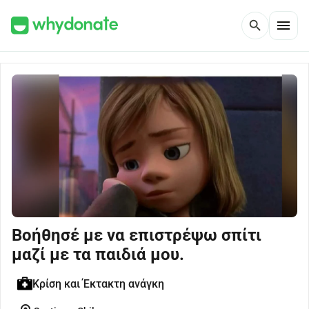
menu
search
Βοήθησέ με να επιστρέψω σπίτι
μαζί με τα παιδιά μου.
Κρίση και Έκτακτη ανάγκη