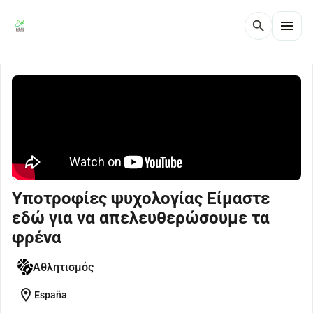
menu
search
Υποτροφίες ψυχολογίας Είμαστε
εδώ για να απελευθερώσουμε τα
φρένα
Αθλητισμός
location_on
España