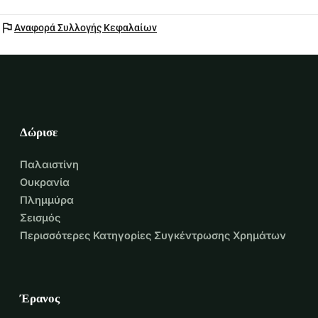
flag
Αναφορά Συλλογής Κεφαλαίων
Δώρισε
Παλαιστίνη
Ουκρανία
Πλημμύρα
Σεισμός
Περισσότερες Κατηγορίες Συγκέντρωσης Χρημάτων
Έρανος