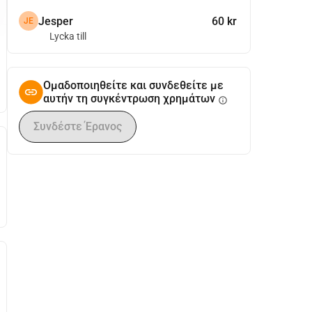
Jesper
60 kr
JE
Lycka till
Ομαδοποιηθείτε και συνδεθείτε με
αυτήν τη συγκέντρωση χρημάτων
info
Συνδέστε Έρανος