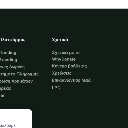
 Πλατφόρμας
Σχετικά
funding
Σχετικά με το
WhyDonate
Branding
Κέντρο βοήθειας
νες Δωρεές
Χρεώσεις
Αιτήματα Πληρωμής
Επικοινώνησε Μαζί
τρωση Χρημάτων
μας
ωρεάς
er
βάλλουμε