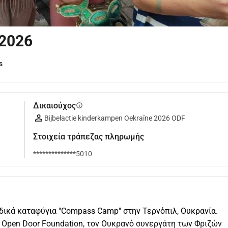
 2026
s
Δικαιούχος
info
Bijbelactie kinderkampen Oekraïne 2026 ODF
Στοιχεία τράπεζας πληρωμής
**************5010
ικά καταφύγια "Compass Camp" στην Τερνόπιλ, Ουκρανία. 
Open Door Foundation, τον Ουκρανό συνεργάτη των Φριζών 