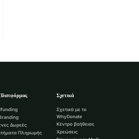
 Πλατφόρμας
Σχετικά
funding
Σχετικά με το
WhyDonate
Branding
Κέντρο βοήθειας
νες Δωρεές
Χρεώσεις
Αιτήματα Πληρωμής