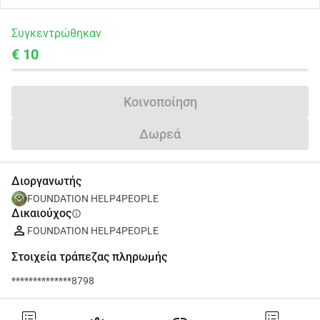
Συγκεντρώθηκαν
€ 10
Κοινοποίηση
Δωρεά
Διοργανωτής
FOUNDATION HELP4PEOPLE
Δικαιούχος
info
FOUNDATION HELP4PEOPLE
Στοιχεία τράπεζας πληρωμής
**************8798