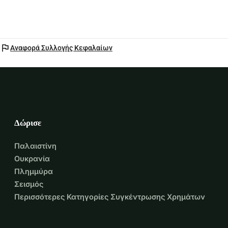
flag
Αναφορά Συλλογής Κεφαλαίων
Δώρισε
Παλαιστίνη
Ουκρανία
Πλημμύρα
Σεισμός
Περισσότερες Κατηγορίες Συγκέντρωσης Χρημάτων