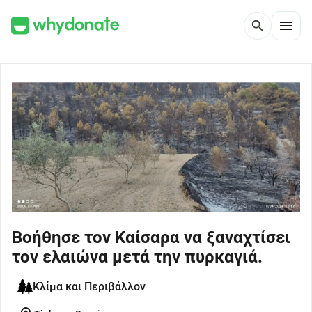
menu
search
Βοήθησε τον Καίσαρα να ξαναχτίσει
τον ελαιώνα μετά την πυρκαγιά.
Κλίμα και Περιβάλλον