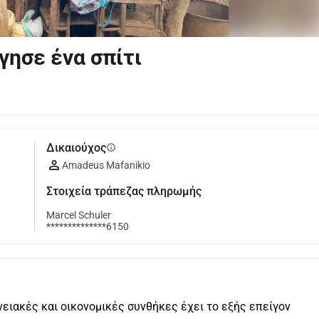
γησε ένα σπίτι
Δικαιούχος
info
Amadeus Mafanikio
Στοιχεία τράπεζας πληρωμής
Marcel Schuler
**************6150
ειακές και οικονομικές συνθήκες έχει το εξής επείγον 