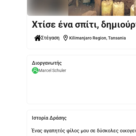
Χτίσε ένα σπίτι, δημιούρ
location_on
Στέγαση
Kilimanjaro Region, Tansania
Διοργανωτής
Marcel Schuler
Ιστορία Δράσης
Ένας αγαπητός φίλος μου σε δύσκολες οικογεν