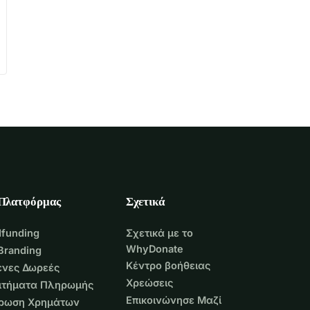
 Πλατφόρμας
Σχετικά
funding
Σχετικά με το
WhyDonate
Branding
Κέντρο βοήθειας
νες Δωρεές
Χρεώσεις
Αιτήματα Πληρωμής
Επικοινώνησε Μαζί
τρωση Χρημάτων