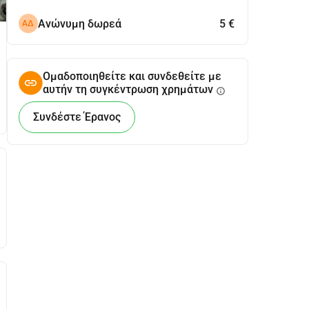
Ανώνυμη δωρεά
5 €
ΑΔ
Ομαδοποιηθείτε και συνδεθείτε με
αυτήν τη συγκέντρωση χρημάτων
info
Συνδέστε Έρανος