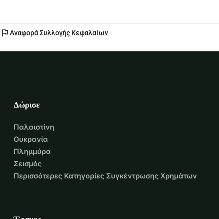
flag
Αναφορά Συλλογής Κεφαλαίων
Δώρισε
Παλαιστίνη
Ουκρανία
Πλημμύρα
Σεισμός
Περισσότερες Κατηγορίες Συγκέντρωσης Χρημάτων
Έρανος