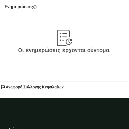
Ενημερώσεις
info
Οι ενημερώσεις έρχονται σύντομα.
flag
Αναφορά Συλλογής Κεφαλαίων