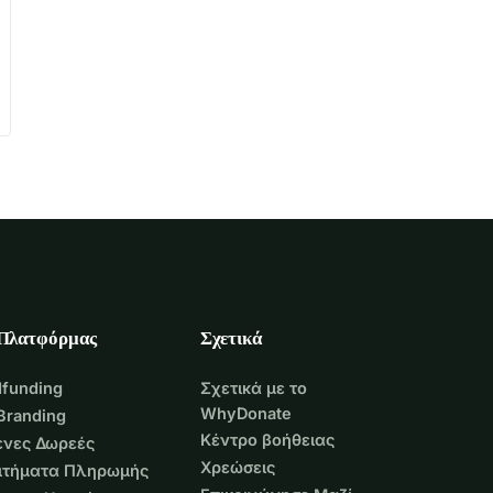
 Πλατφόρμας
Σχετικά
funding
Σχετικά με το
WhyDonate
Branding
Κέντρο βοήθειας
νες Δωρεές
Χρεώσεις
Αιτήματα Πληρωμής