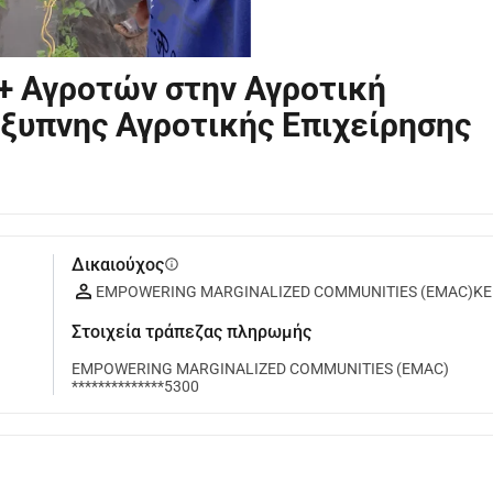
 Αγροτών στην Αγροτική
ξυπνης Αγροτικής Επιχείρησης
Δικαιούχος
info
EMPOWERING MARGINALIZED COMMUNITIES (EMAC)K
Στοιχεία τράπεζας πληρωμής
EMPOWERING MARGINALIZED COMMUNITIES (EMAC)
**************5300