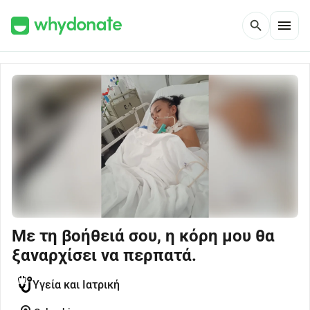
menu
search
Με τη βοήθειά σου, η κόρη μου θα
ξαναρχίσει να περπατά.
Υγεία και Ιατρική