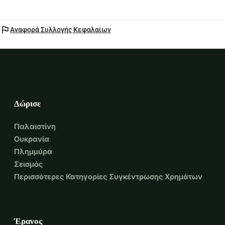
flag
Αναφορά Συλλογής Κεφαλαίων
Δώρισε
Παλαιστίνη
Ουκρανία
Πλημμύρα
Σεισμός
Περισσότερες Κατηγορίες Συγκέντρωσης Χρημάτων
Έρανος