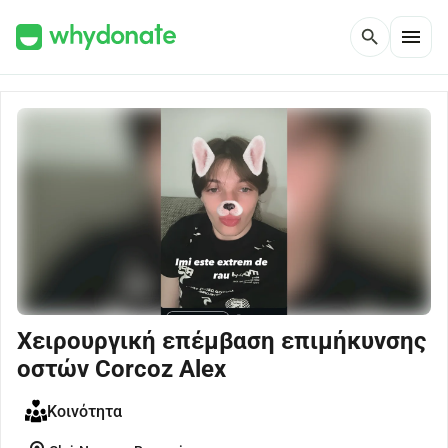
menu
search
Χειρουργική επέμβαση επιμήκυνσης
οστών Corcoz Alex
Κοινότητα