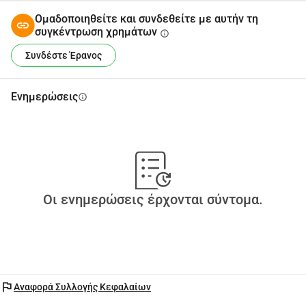
Ομαδοποιηθείτε και συνδεθείτε με αυτήν τη
συγκέντρωση χρημάτων
info
Συνδέστε Έρανος
Ενημερώσεις
info
Οι ενημερώσεις έρχονται σύντομα.
flag
Αναφορά Συλλογής Κεφαλαίων