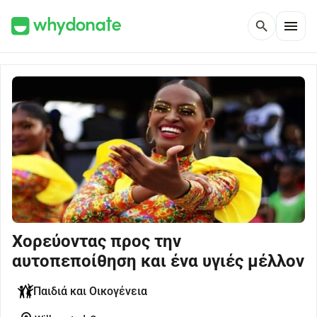
menu
search
Χορεύοντας προς την
αυτοπεποίθηση και ένα υγιές μέλλον
Παιδιά και Οικογένεια