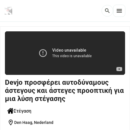
menu
search
Devjo προσφέρει αυτοδύναμους
άστεγους και άστεγες προοπτική για
μια λύση στέγασης
Στέγαση
location_on
Den Haag, Nederland