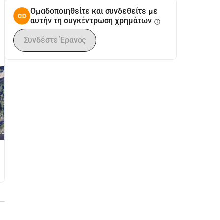
Ομαδοποιηθείτε και συνδεθείτε με
αυτήν τη συγκέντρωση χρημάτων
info
Συνδέστε Έρανος