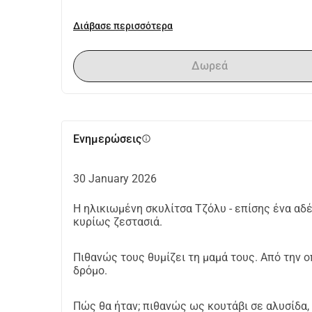
Διάβασε περισσότερα
Δωρεά
Ενημερώσεις
info
30 January 2026
Η ηλικιωμένη σκυλίτσα Τζόλυ - επίσης ένα αδ
κυρίως ζεστασιά.
Πιθανώς τους θυμίζει τη μαμά τους. Από την 
δρόμο.
Πώς θα ήταν; πιθανώς ως κουτάβι σε αλυσίδα,