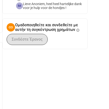
🫶
Lieve Anoniem, heel heel hartelijke dank
IM
voor je hulp voor de hondjes !
Ομαδοποιηθείτε και συνδεθείτε με
αυτήν τη συγκέντρωση χρημάτων
info
Συνδέστε Έρανος