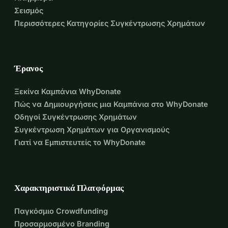
Σεισμός
επαφή. Από τα βάθη της καρδιάς μου, σας ζητώ βοήθεια.
Περισσότερες Κατηγορίες Συγκέντρωσης Χρημάτων
Έρανος
Ξεκίνα Καμπάνια WhyDonate
Πώς να Δημιουργήσεις μια Καμπάνια στο WhyDonate
Οδηγοί Συγκέντρωσης Χρημάτων
Συγκέντρωση Χρημάτων για Οργανισμούς
Γιατί να Εμπιστευτείς το WhyDonate
Χαρακτηριστικά Πλατφόρμας
Παγκόσμιο Crowdfunding
Προσαρμοσμένο Branding