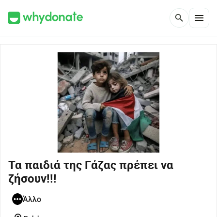
menu
search
Τα παιδιά της Γάζας πρέπει να
ζήσουν!!!
Άλλο