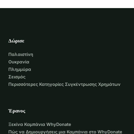
Δώρισε
Παλαιστίνη
Ουκρανία
Πλημμύρα
Σεισμός
Περισσότερες Κατηγορίες Συγκέντρωσης Χρημάτων
Έρανος
Ξεκίνα Καμπάνια WhyDonate
Πώς να Δημιουργήσεις μια Καμπάνια στο WhyDonate