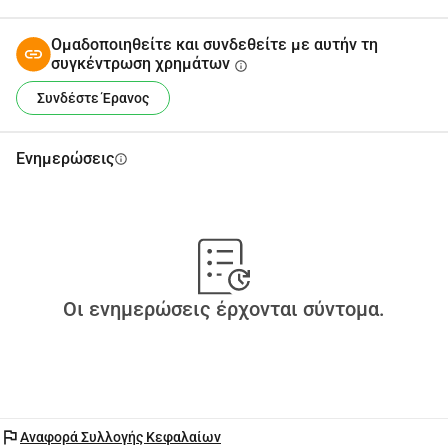
Ομαδοποιηθείτε και συνδεθείτε με αυτήν τη
συγκέντρωση χρημάτων
info
Συνδέστε Έρανος
Ενημερώσεις
info
Οι ενημερώσεις έρχονται σύντομα.
flag
Αναφορά Συλλογής Κεφαλαίων