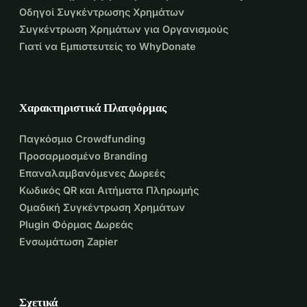
Οδηγοί Συγκέντρωσης Χρημάτων
Συγκέντρωση Χρημάτων για Οργανισμούς
Γιατί να Εμπιστευτείς το WhyDonate
Χαρακτηριστικά Πλατφόρμας
Παγκόσμιο Crowdfunding
Προσαρμοσμένο Branding
Επαναλαμβανόμενες Δωρεές
Κωδικός QR και Αιτήματα Πληρωμής
Ομαδική Συγκέντρωση Χρημάτων
Plugin Φόρμας Δωρεάς
Ενσωμάτωση Zapier
Σχετικά