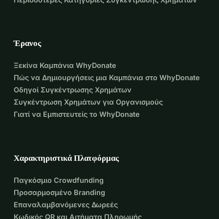
Έρανος
Ξεκίνα Καμπάνια WhyDonate
Πώς να Δημιουργήσεις μια Καμπάνια στο WhyDonate
Οδηγοί Συγκέντρωσης Χρημάτων
Συγκέντρωση Χρημάτων για Οργανισμούς
Γιατί να Εμπιστευτείς το WhyDonate
Χαρακτηριστικά Πλατφόρμας
Παγκόσμιο Crowdfunding
Προσαρμοσμένο Branding
Επαναλαμβανόμενες Δωρεές
Κωδικός QR και Αιτήματα Πληρωμής