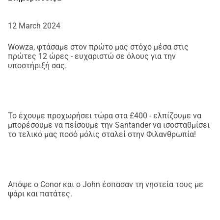
12 March 2024
Wowza, φτάσαμε στον πρώτο μας στόχο μέσα στις
πρώτες 12 ώρες - ευχαριστώ σε όλους για την
υποστήριξή σας.
Το έχουμε προχωρήσει τώρα στα £400 - ελπίζουμε να
μπορέσουμε να πείσουμε την Santander να ισοσταθμίσει
το τελικό μας ποσό μόλις σταλεί στην Φιλανθρωπία!
Απόψε ο Conor και ο John έσπασαν τη νηστεία τους με
ψάρι και πατάτες.