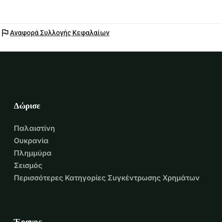
flag
Αναφορά Συλλογής Κεφαλαίων
Δώρισε
Παλαιστίνη
Ουκρανία
Πλημμύρα
Σεισμός
Περισσότερες Κατηγορίες Συγκέντρωσης Χρημάτων
Έρανος