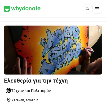
menu
search
Ελευθερία για την τέχνη
Τέχνες και Πολιτισμός
location_on
Yerevan, Armenia