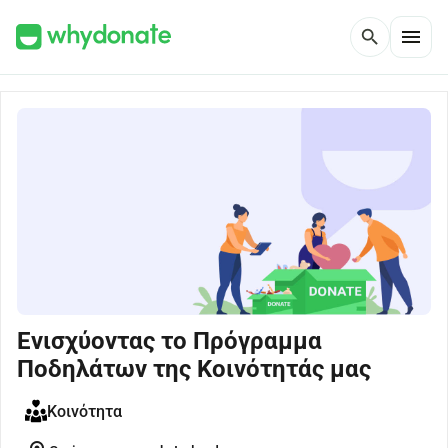
menu
search
Ενισχύοντας το Πρόγραμμα
Ποδηλάτων της Κοινότητάς μας
Κοινότητα