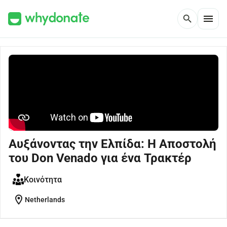
menu
search
Αυξάνοντας την Ελπίδα: Η Αποστολή
του Don Venado για ένα Τρακτέρ
Κοινότητα
location_on
Netherlands