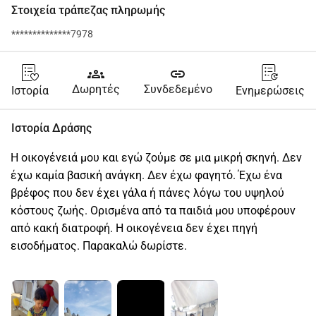
Στοιχεία τράπεζας πληρωμής
**************7978
groups
link
Δωρητές
Συνδεδεμένο
Ιστορία
Ενημερώσεις
Ιστορία Δράσης
Η οικογένειά μου και εγώ ζούμε σε μια μικρή σκηνή. Δεν 
έχω καμία βασική ανάγκη. Δεν έχω φαγητό. Έχω ένα 
βρέφος που δεν έχει γάλα ή πάνες λόγω του υψηλού 
κόστους ζωής. Ορισμένα από τα παιδιά μου υποφέρουν 
από κακή διατροφή. Η οικογένεια δεν έχει πηγή 
εισοδήματος. Παρακαλώ δωρίστε.