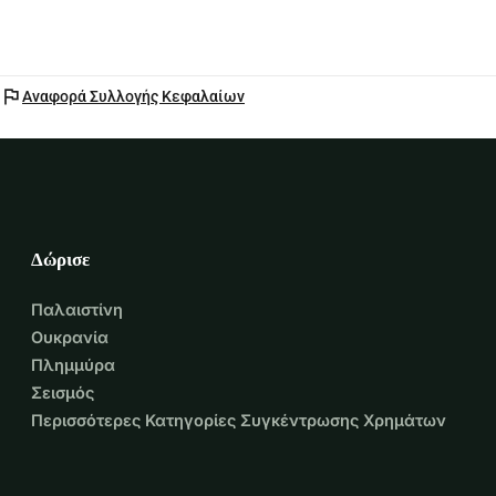
flag
Αναφορά Συλλογής Κεφαλαίων
Δώρισε
Παλαιστίνη
Ουκρανία
Πλημμύρα
Σεισμός
Περισσότερες Κατηγορίες Συγκέντρωσης Χρημάτων