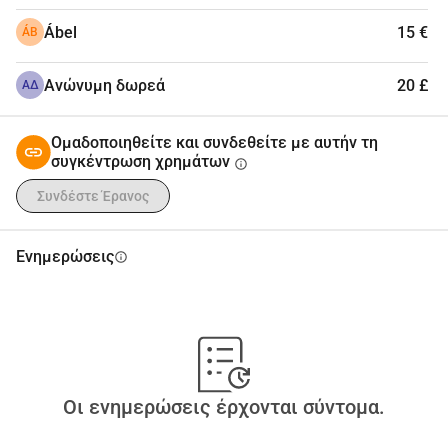
Ábel
15 €
ÁB
Ανώνυμη δωρεά
20 £
ΑΔ
Ομαδοποιηθείτε και συνδεθείτε με αυτήν τη
συγκέντρωση χρημάτων
info
Συνδέστε Έρανος
Ενημερώσεις
info
Οι ενημερώσεις έρχονται σύντομα.