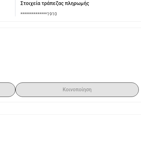
Στοιχεία τράπεζας πληρωμής
**************1910
Κοινοποίηση