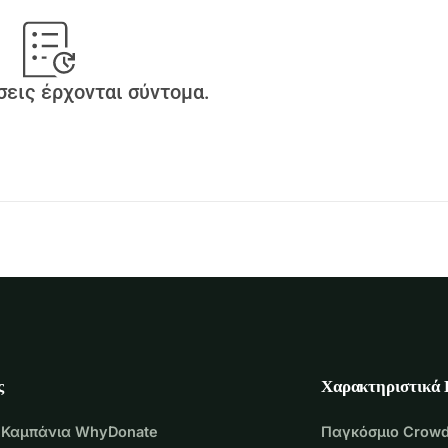
εις έρχονται σύντομα.
ς
Χαρακτηριστικά
 Καμπάνια WhyDonate
Παγκόσμιο Crowd