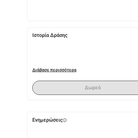
Ιστορία Δράσης
Διάβασε περισσότερα
Δωρεά
Ενημερώσεις
info