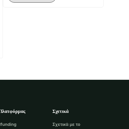
 Πλατφόρμας
Σχετικά
funding
Σχετικά με το