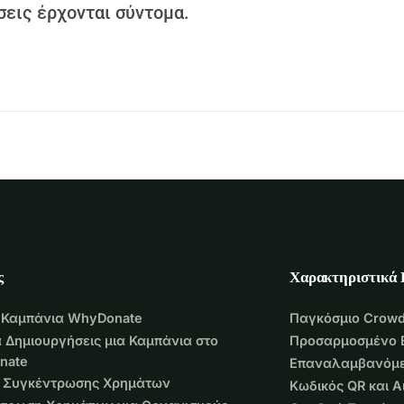
εις έρχονται σύντομα.
ς
Χαρακτηριστικά
 Καμπάνια WhyDonate
Παγκόσμιο Crowd
 Δημιουργήσεις μια Καμπάνια στο
Προσαρμοσμένο 
nate
Επαναλαμβανόμε
 Συγκέντρωσης Χρημάτων
Κωδικός QR και 