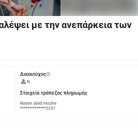
αλέψει με την ανεπάρκεια των
Δικαιούχος
info
N
Στοιχεία τράπεζας πληρωμής
Nisren alsid mouhe
**************2251