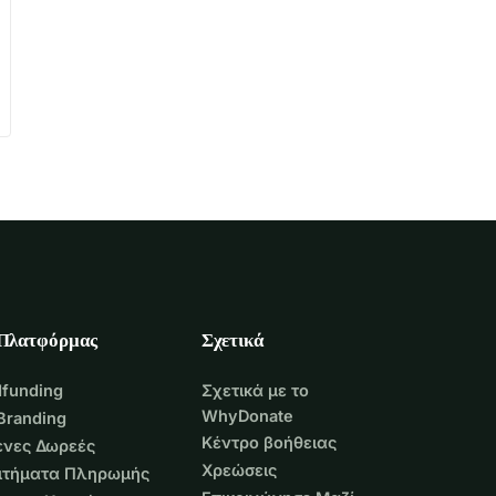
 Πλατφόρμας
Σχετικά
funding
Σχετικά με το
WhyDonate
Branding
Κέντρο βοήθειας
νες Δωρεές
Χρεώσεις
Αιτήματα Πληρωμής