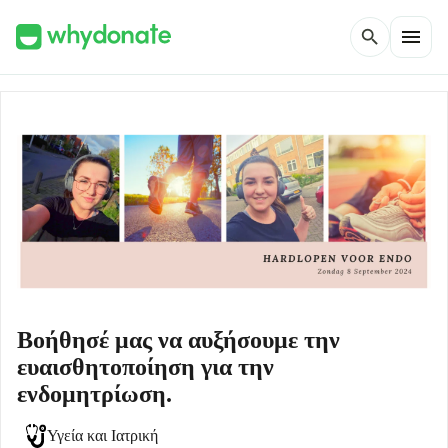
menu
search
Βοήθησέ μας να αυξήσουμε την
ευαισθητοποίηση για την
ενδομητρίωση.
Υγεία και Ιατρική