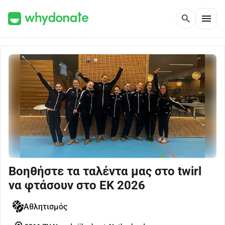
menu
search
Βοηθήστε τα ταλέντα μας στο twirl
να φτάσουν στο EK 2026
Αθλητισμός