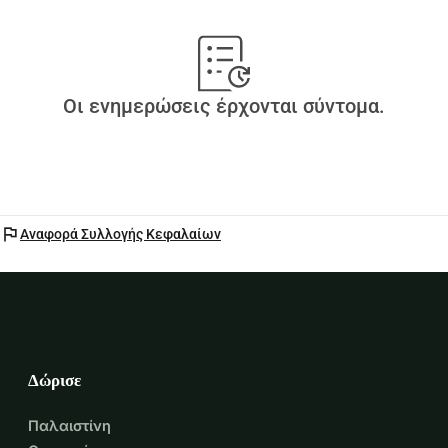
Οι ενημερώσεις έρχονται σύντομα.
flag
Αναφορά Συλλογής Κεφαλαίων
Δώρισε
Παλαιστίνη