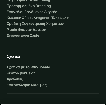
Προσαρμοσμένο Branding
Επαναλαμβανόμενες Δωρεές
Κωδικός QR και Αιτήματα Πληρωμής
Ομαδική Συγκέντρωση Χρημάτων
Plugin Φόρμας Δωρεάς
Ενσωμάτωση Zapier
Σχετικά
Σχετικά με το WhyDonate
Κέντρο βοήθειας
Χρεώσεις
Επικοινώνησε Μαζί μας
expand_more
Περισσότεροι πόροι