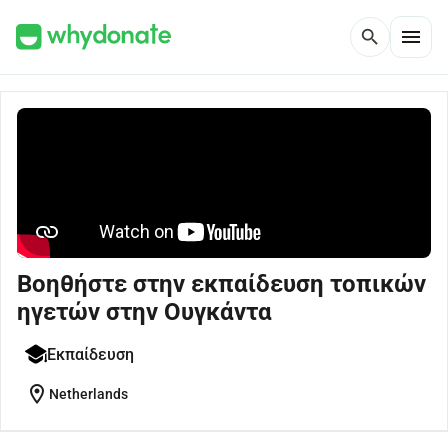
menu
search
Βοηθήστε στην εκπαίδευση τοπικών
ηγετών στην Ουγκάντα
Εκπαίδευση
location_on
Netherlands