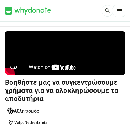
menu
search
Βοηθήστε μας να συγκεντρώσουμε
χρήματα για να ολοκληρώσουμε τα
αποδυτήρια
Αθλητισμός
location_on
Velp, Netherlands