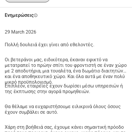
Ενημερώσεις
info
29 March 2026
Πολλή δουλειά έχει γίνει από εθελοντές.
Οι βετεράνοι μας, ειδικότερα, έκαναν εφικτό να
μετατραπεί το πρώην σπίτι του φροντιστή σε έναν χώρο
με 2 αποδυτήρια, μια τουαλέτα, ένα δωμάτιο διαιτητών
και ένα αποθηκευτικό χώρο. Και όλα αυτά με έναν πολύ
μικρό προϋπολογισμό.
Επιπλέον, εταιρείες έχουν δωρίσει μέσω υπηρεσιών ή
της έκπτωσης στην αγορά προμηθειών.
Θα θέλαμε να ευχαριστήσουμε ειλικρινά όλους όσους
έχουν συμβάλει σε αυτό.
Χάρη στη βοήθειά σας, έχουμε κάνει σημαντική πρόοδο