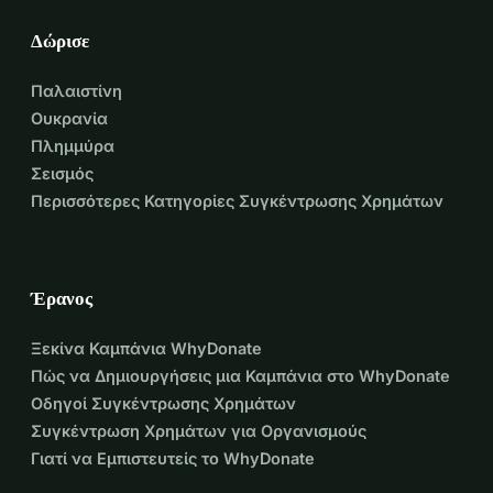
Δώρισε
Παλαιστίνη
Ουκρανία
Πλημμύρα
Σεισμός
Περισσότερες Κατηγορίες Συγκέντρωσης Χρημάτων
Έρανος
Ξεκίνα Καμπάνια WhyDonate
Πώς να Δημιουργήσεις μια Καμπάνια στο WhyDonate
Οδηγοί Συγκέντρωσης Χρημάτων
Συγκέντρωση Χρημάτων για Οργανισμούς
Γιατί να Εμπιστευτείς το WhyDonate