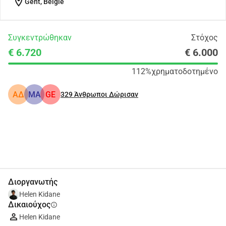
location_on
Gent, België
Συγκεντρώθηκαν
Στόχος
€ 6.720
€ 6.000
112%
χρηματοδοτημένο
ΑΔ
MA
GE
329
Άνθρωποι Δώρισαν
Κοινοποίηση
Δωρεά
Διοργανωτής
Helen Kidane
Δικαιούχος
info
Helen Kidane