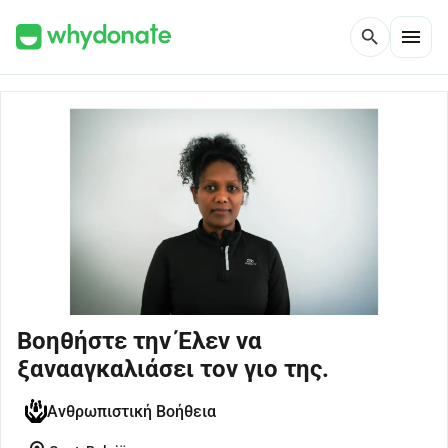
menu
search
Βοηθήστε την Έλεν να
ξανααγκαλιάσει τον γιο της.
Ανθρωπιστική Βοήθεια