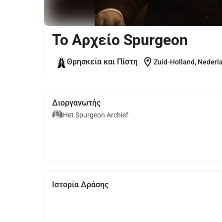
Το Αρχείο Spurgeon
location_on
Θρησκεία και Πίστη
Zuid-Holland, Nederl
Διοργανωτής
Het Spurgeon Archief
Ιστορία Δράσης