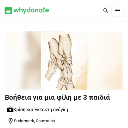
menu
search
Βοήθεια για μια φίλη με 3 παιδιά
Κρίση και Έκτακτη ανάγκη
location_on
Steiermark, Österreich