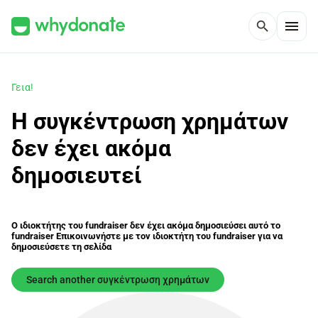
menu
search
Γεια!
Η συγκέντρωση χρημάτων
δεν έχει ακόμα
δημοσιευτεί
Ο ιδιοκτήτης του fundraiser δεν έχει ακόμα δημοσιεύσει αυτό το
fundraiser Επικοινωνήστε με τον ιδιοκτήτη του fundraiser για να
δημοσιεύσετε τη σελίδα
Search another συγκέντρωση χρημάτων