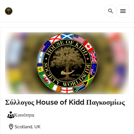
menu
search
Σύλλογος House of Kidd Παγκοσμίως
Κοινότητα
location_on
Scotland, UK