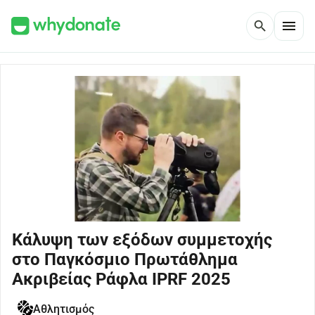
menu
search
Κάλυψη των εξόδων συμμετοχής
στο Παγκόσμιο Πρωτάθλημα
Ακριβείας Ράφλα IPRF 2025
Αθλητισμός