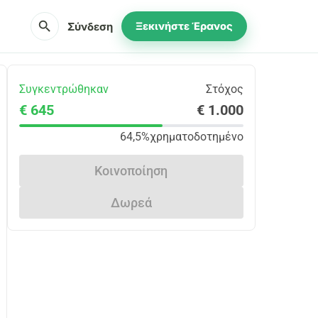
search
Σύνδεση
Ξεκινήστε Έρανος
Συγκεντρώθηκαν
Στόχος
€ 645
€ 1.000
64,5%
χρηματοδοτημένο
Κοινοποίηση
Δωρεά