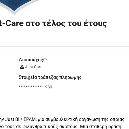
-Care στο τέλος του έτους
Δικαιούχος
info
Just Care
Στοιχεία τράπεζας πληρωμής
**************1980
ην Just BI / EPAM, μια συμβουλευτική οργάνωση της οποίας 
νο τους σε φιλανθρωπικούς σκοπούς. Μια σταθερή δράση 