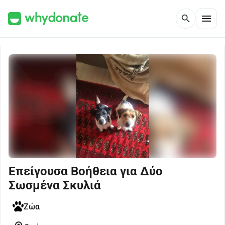
menu
search
Επείγουσα Βοήθεια για Δύο
Σωσμένα Σκυλιά
Ζώα