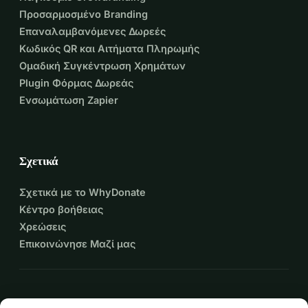
Προσαρμοσμένο Branding
Επαναλαμβανόμενες Δωρεές
Κωδικός QR και Αιτήματα Πληρωμής
Ομαδική Συγκέντρωση Χρημάτων
Plugin Φόρμας Δωρεάς
Ενσωμάτωση Zapier
Σχετικά
Σχετικά με το WhyDonate
Κέντρο βοήθειας
Χρεώσεις
Επικοινώνησε Μαζί μας
expand_more
Περισσότεροι πόροι