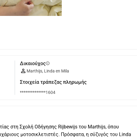
Δικαιούχος
info
Marthijs, Linda en Mila
Στοιχεία τράπεζας πληρωμής
**************1604
ίας στη Σχολή Οδήγησης Rijbewijs του Marthijs, όπου 
χάριους μοτοσικλετιστές. Πρόσφατα, η σύζυγός του Linda 