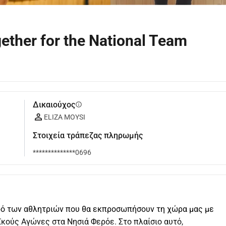
gether for the National Team
Δικαιούχος
info
ELIZA MOYSI
Στοιχεία τράπεζας πληρωμής
**************0696
ό των αθλητριών που θα εκπροσωπήσουν τη χώρα μας με 
ούς Αγώνες στα Νησιά Φερόε. Στο πλαίσιο αυτό, 