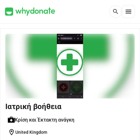
menu
search
Ιατρική βοήθεια
Κρίση και Έκτακτη ανάγκη
location_on
United Kingdom