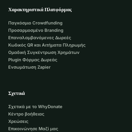
Χαρακτηριστικά Πλατφόρμας
Παγκόσμιο Crowdfunding
Προσαρμοσμένο Branding
Επαναλαμβανόμενες Δωρεές
Κωδικός QR και Αιτήματα Πληρωμής
Ομαδική Συγκέντρωση Χρημάτων
Plugin Φόρμας Δωρεάς
Ενσωμάτωση Zapier
Σχετικά
Σχετικά με το WhyDonate
Κέντρο βοήθειας
Χρεώσεις
Επικοινώνησε Μαζί μας