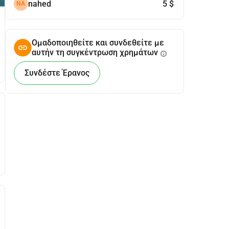
nahed
5 $
NA
Ομαδοποιηθείτε και συνδεθείτε με
αυτήν τη συγκέντρωση χρημάτων
info
Συνδέστε Έρανος