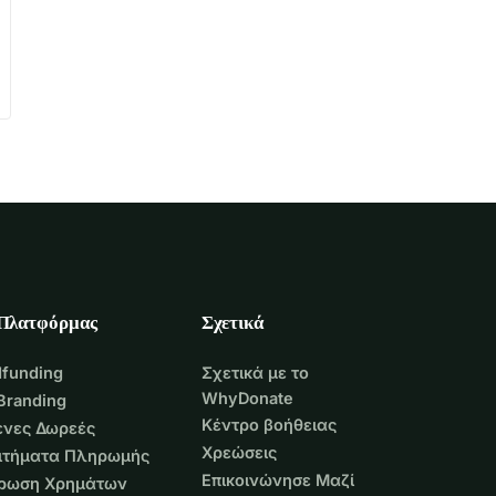
 Πλατφόρμας
Σχετικά
funding
Σχετικά με το
WhyDonate
Branding
Κέντρο βοήθειας
νες Δωρεές
Χρεώσεις
Αιτήματα Πληρωμής
Επικοινώνησε Μαζί
τρωση Χρημάτων