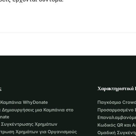
ς
Χαρακτηριστικά
 Καμπάνια WhyDonate
Παγκόσμιο Crowd
 Δημιουργήσεις μια Καμπάνια στο
Προσαρμοσμένο 
nate
Επαναλαμβανόμε
 Συγκέντρωσης Χρημάτων
Κωδικός QR και 
τρωση Χρημάτων για Οργανισμούς
Ομαδική Συγκέν