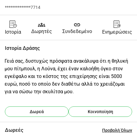
**************7714
groups
link
Δωρητές
Συνδεδεμένο
Ιστορία
Ενημερώσεις
Ιστορία Δράσης
Γειά σας, δυστυχώς πρόσφατα ανακάλυψα ότι η θηλυκή 
μου πίτμπουλ, η Λούνα, έχει έναν καλοήθη όγκο στον 
εγκέφαλο και το κόστος της επιχείρησης είναι 5000 
ευρώ, ποσό το οποίο δεν διαθέτω αλλά το χρειάζομαι 
για να σώσω την σκυλίτσα μου.
Δωρεά
Κοινοποίηση
Δωρεές
Προβολή Όλων