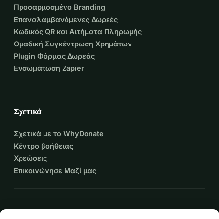
Προσαρμοσμένο Branding
Επαναλαμβανόμενες Δωρεές
Κωδικός QR και Αιτήματα Πληρωμής
Ομαδική Συγκέντρωση Χρημάτων
Plugin Φόρμας Δωρεάς
Ενσωμάτωση Zapier
Σχετικά
Σχετικά με το WhyDonate
Κέντρο βοήθειας
Χρεώσεις
Επικοινώνησε Μαζί μας
expand_more
Περισσότεροι πόροι