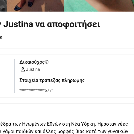
Justina να αποφοιτήσει
UK
Δικαιούχος
info
Justina
Στοιχεία τράπεζας πληρωμής
**************6771
ν έδρα των Ηνωμένων Εθνών στη Νέα Υόρκη. Ήμασταν νέες 
οι γάμοι παιδιών και άλλες μορφές βίας κατά των γυναικών 