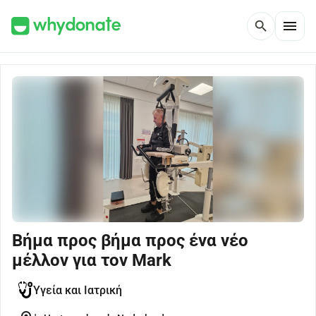
menu
search
Βήμα προς βήμα προς ένα νέο
μέλλον για τον Mark
Υγεία και Ιατρική