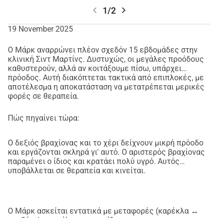
chevron_left
chevron_right
1/2
19 November 2025
Ο Μάρκ αναρρώνει πλέον σχεδόν 15 εβδομάδες στην
κλινική Σιντ Μαρτίνς. Δυστυχώς, οι μεγάλες προόδους
καθυστερούν, αλλά αν κοιτάξουμε πίσω, υπάρχει
πρόοδος. Αυτή διακόπτεται τακτικά από επιπλοκές, με
αποτέλεσμα η αποκατάσταση να μετατρέπεται μερικές
φορές σε θεραπεία.
Πώς πηγαίνει τώρα:
Ο δεξιός βραχίονας και το χέρι δείχνουν μικρή πρόοδο
και εργάζονται σκληρά γι' αυτό. Ο αριστερός βραχίονας
παραμένει ο ίδιος και κρατάει πολύ υγρό. Αυτός
υποβάλλεται σε θεραπεία και κινείται.
Ο Μάρκ ασκείται εντατικά με μεταφορές (καρέκλα ↔