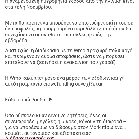
Η αναμενόμενη ημερομηνία εξόδου από την κλινική είναι
στα τέλη Νοεμβρίου.
Μετά θα πρέπει να μπορέσει να επιστρέψει σπίτι του σε
ένα ασφαλές, προσαρμοσμένο περιβάλλον, από όπου θα
συνεχίσει να αποκαθίσταται πολλές φορές την
εβδομάδα.
Δυστυχώς, η διαδικασία με τη Wmo προχωρά πολύ αργά
και περιμένουν ακόμα αποφάσεις, ώστε να μπορέσει
επιτέλους να ξεκινήσει η ανακαίνιση του γκαράζ.
Η Wmo καλύπτει μόνο ένα μέρος των εξόδων, και γι'
αυτό η καμπάνια crowdfunding συνεχίζεται.
Κάθε ευρώ βοηθά. 🙏
Όσο δύσκολο κι αν είναι να ζητήσεις, όλες οι
συνεισφορές, μεγάλες ή μικρές, κάνουν τη διαφορά –
για να μπορέσουμε να δώσουμε στον Mark πίσω ένα
κομμάτι αυτονομίας και αξιοπρέπειας.
Διάβασε περισσότερα