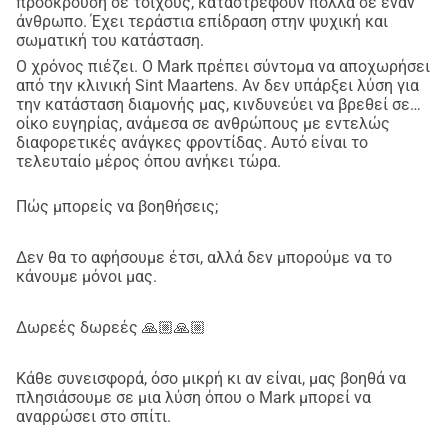
πρόσκρουση σε τοίχους, καταστρέφουν πολλά σε έναν
άνθρωπο. Έχει τεράστια επίδραση στην ψυχική και
σωματική του κατάσταση.
Ο χρόνος πιέζει. Ο Mark πρέπει σύντομα να αποχωρήσει
από την κλινική Sint Maartens. Αν δεν υπάρξει λύση για
την κατάσταση διαμονής μας, κινδυνεύει να βρεθεί σε
οίκο ευγηρίας, ανάμεσα σε ανθρώπους με εντελώς
διαφορετικές ανάγκες φροντίδας. Αυτό είναι το
τελευταίο μέρος όπου ανήκει τώρα.
Πώς μπορείς να βοηθήσεις;
Δεν θα το αφήσουμε έτσι, αλλά δεν μπορούμε να το
κάνουμε μόνοι μας.
Δωρεές δωρεές 🙏🏼🙏🏼
Κάθε συνεισφορά, όσο μικρή κι αν είναι, μας βοηθά να
πλησιάσουμε σε μια λύση όπου ο Mark μπορεί να
αναρρώσει στο σπίτι.