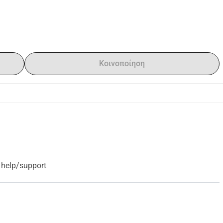
Κοινοποίηση
our help/support