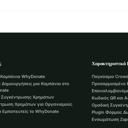
ς
Χαρακτηριστικά
 Καμπάνια WhyDonate
Παγκόσμιο Crowd
 Δημιουργήσεις μια Καμπάνια στο
Προσαρμοσμένο 
nate
Επαναλαμβανόμε
 Συγκέντρωσης Χρημάτων
Κωδικός QR και 
τρωση Χρημάτων για Οργανισμούς
Ομαδική Συγκέν
να Εμπιστευτείς το WhyDonate
Plugin Φόρμας Δ
Ενσωμάτωση Zapi