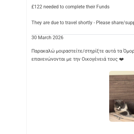
£122 needed to complete their Funds
They are due to travel shortly - Plea
30 March 2026
Παρακαλώ μοιραστείτε/στηρίξτε αυτά τα Όμο
επανενώνονται με την Οικογένειά τους ❤️