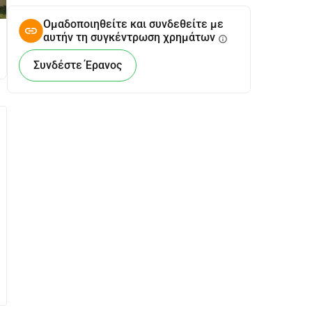
Ομαδοποιηθείτε και συνδεθείτε με
αυτήν τη συγκέντρωση χρημάτων
info
Συνδέστε Έρανος